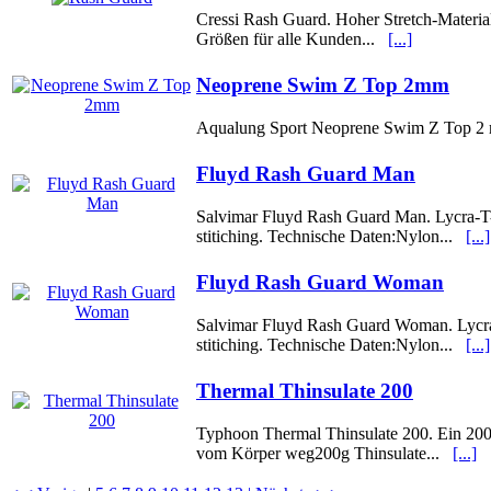
Cressi Rash Guard. Hoher Stretch-Materia
Größen für alle Kunden...
[...]
Neoprene Swim Z Top 2mm
Aqualung Sport Neoprene Swim Z Top 2 m
Fluyd Rash Guard Man
Salvimar Fluyd Rash Guard Man. Lycra-T-Sh
stitiching. Technische Daten:Nylon...
[...]
Fluyd Rash Guard Woman
Salvimar Fluyd Rash Guard Woman. Lycra-T-
stitiching. Technische Daten:Nylon...
[...]
Thermal Thinsulate 200
Typhoon Thermal Thinsulate 200. Ein 200g
vom Körper weg200g Thinsulate...
[...]