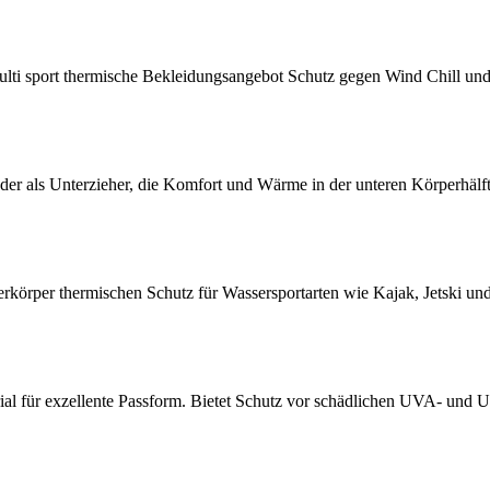
i sport thermische Bekleidungsangebot Schutz gegen Wind Chill und Ob
der als Unterzieher, die Komfort und Wärme in der unteren Körperhälft
erkörper thermischen Schutz für Wassersportarten wie Kajak, Jetski un
ial für exzellente Passform. Bietet Schutz vor schädlichen UVA- und U