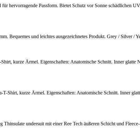
l für hervorragende Passform. Bietet Schutz vor Sonne schädlichen U
m. Bequemes und leichtes ausgezeichnetes Produkt. Grey / Silver /
irt, kurze Ärmel. Eigenschaften: Anatomische Schnitt. Inner glatte Ne
Shirt, kurze Ärmel. Eigenschaften: Anatomische Schnitt. Inner glatte
 Thinsulate undersuit mit einer Ree Tech äußeren Schicht und Fleece-