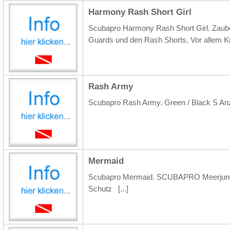
Harmony Rash Short Girl
Scubapro Harmony Rash Short Girl. Zauber
Guards und den Rash Shorts. Vor allem K
Rash Army
Scubapro Rash Army. Green / Black S A
Mermaid
Scubapro Mermaid. SCUBAPRO Meerjungfr
Schutz
[...]