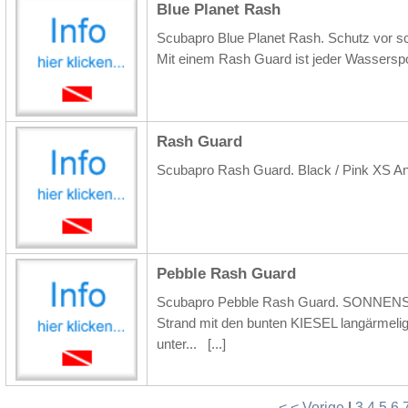
Blue Planet Rash
Scubapro Blue Planet Rash. Schutz vor sc
Mit einem Rash Guard ist jeder Wasserspo
Rash Guard
Scubapro Rash Guard. Black / Pink XS 
Pebble Rash Guard
Scubapro Pebble Rash Guard. SONNENS
Strand mit den bunten KIESEL langärmelige
unter...
[...]
< < Vorige
|
3
4
5
6