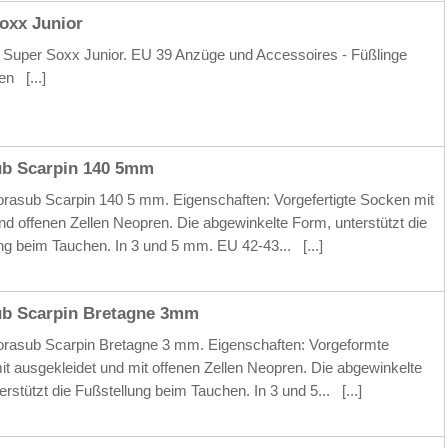
oxx Junior
Super Soxx Junior. EU 39 Anzüge und Accessoires - Füßlinge
ken
[...]
b Scarpin 140 5mm
asub Scarpin 140 5 mm. Eigenschaften: Vorgefertigte Socken mit
 und offenen Zellen Neopren. Die abgewinkelte Form, unterstützt die
ng beim Tauchen. In 3 und 5 mm. EU 42-43...
[...]
b Scarpin Bretagne 3mm
rasub Scarpin Bretagne 3 mm. Eigenschaften: Vorgeformte
t ausgekleidet und mit offenen Zellen Neopren. Die abgewinkelte
erstützt die Fußstellung beim Tauchen. In 3 und 5...
[...]