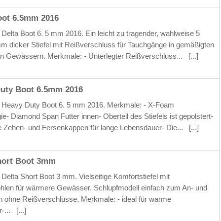
oot 6.5mm 2016
Delta Boot 6. 5 mm 2016. Ein leicht zu tragender, wahlweise 5
m dicker Stiefel mit Reißverschluss für Tauchgänge in gemäßigten
en Gewässern. Merkmale: - Unterlegter Reißverschluss...
[...]
uty Boot 6.5mm 2016
 Heavy Duty Boot 6. 5 mm 2016. Merkmale: - X-Foam
ie- Diamond Span Futter innen- Oberteil des Stiefels ist gepolstert-
e Zehen- und Fersenkappen für lange Lebensdauer- Die...
[...]
hort Boot 3mm
Delta Short Boot 3 mm. Vielseitige Komfortstiefel mit
len für wärmere Gewässer. Schlupfmodell einfach zum An- und
 ohne Reißverschlüsse. Merkmale: - ideal für warme
r-...
[...]