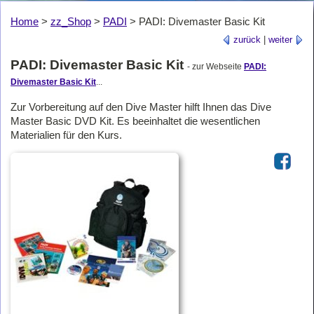
Home
>
zz_Shop
>
PADI
>
PADI: Divemaster Basic Kit
zurück
|
weiter
PADI: Divemaster Basic Kit
- zur Webseite
PADI:
Divemaster Basic Kit
...
Zur Vorbereitung auf den Dive Master hilft Ihnen das Dive
Master Basic DVD Kit. Es beeinhaltet die wesentlichen
Materialien für den Kurs.