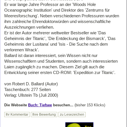
Er war lange Jahre Professor an der 'Woods Hole
Oceanographic Institution' und Direktor des 'Zentrums für
Meeresforschung'. Neben verschiedenen Professuren wurden
ihm zahlreiche Ehrendoktorwürden und wissenschaftliche
Auszeichnungen verliehen.
Er ist der Autor mehrerer weltweiter Bestseller wie 'Das
Geheimnis der Titanic', 'Die Entdeckung der Bismarck', 'Das
Geheimnis der Lusitana' und 'Isis - Die Suche nach dem
verlorenen Wrack'.
Ballard ist daran interessiert, sein Wissen nicht nur
Wissenschaftlern und Studenten, sondern auch interessierten
Laien zugänglich zu machen. Diesem Ziel gilt auch die
Entwicklung seiner ersten CD-ROM: 'Expedition zur Titanic'.
von Robert D. Ballard (Autor)
Taschenbuch: 277 Seiten
Verlag: Ullstein Tb (Juli 2000)
Die Webseite
Buch: Tiefsee
besuchen...
(bisher 153 Klicks)
Ihr Kommentar
Ihre Bewertung
zu Lesezeichen