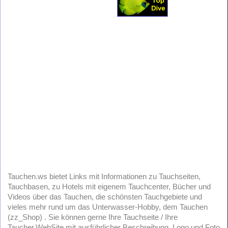
Tauchen.ws bietet Links mit Informationen zu Tauchseiten,
Tauchbasen, zu Hotels mit eigenem Tauchcenter, Bücher und
Videos über das Tauchen, die schönsten Tauchgebiete und
vieles mehr rund um das Unterwasser-Hobby, dem Tauchen
(zz_Shop) . Sie können gerne Ihre Tauchseite / Ihre
Taucher.WebSite mit ausführlicher Beschreibung, Logo und Foto