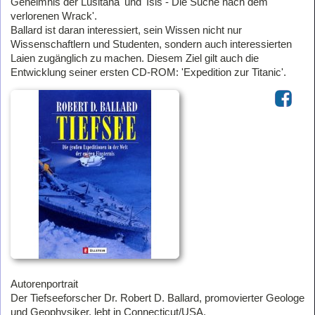
Geheimnis der Lusitana' und 'Isis - Die Suche nach dem
verlorenen Wrack'.
Ballard ist daran interessiert, sein Wissen nicht nur
Wissenschaftlern und Studenten, sondern auch interessierten
Laien zugänglich zu machen. Diesem Ziel gilt auch die
Entwicklung seiner ersten CD-ROM: 'Expedition zur Titanic'.
Autorenportrait
Der Tiefseeforscher Dr. Robert D. Ballard, promovierter Geologe
und Geophysiker, lebt in Connecticut/USA.