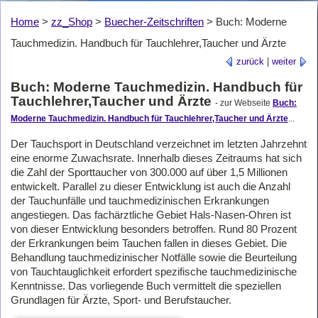
Home
>
zz_Shop
>
Buecher-Zeitschriften
>
Buch: Moderne
Tauchmedizin. Handbuch für Tauchlehrer,Taucher und Ärzte
zurück
|
weiter
Buch: Moderne Tauchmedizin. Handbuch für
Tauchlehrer,Taucher und Ärzte
- zur Webseite
Buch:
Moderne Tauchmedizin. Handbuch für Tauchlehrer,Taucher und Ärzte
...
Der Tauchsport in Deutschland verzeichnet im letzten Jahrzehnt
eine enorme Zuwachsrate. Innerhalb dieses Zeitraums hat sich
die Zahl der Sporttaucher von 300.000 auf über 1,5 Millionen
entwickelt. Parallel zu dieser Entwicklung ist auch die Anzahl
der Tauchunfälle und tauchmedizinischen Erkrankungen
angestiegen. Das fachärztliche Gebiet Hals-Nasen-Ohren ist
von dieser Entwicklung besonders betroffen. Rund 80 Prozent
der Erkrankungen beim Tauchen fallen in dieses Gebiet. Die
Behandlung tauchmedizinischer Notfälle sowie die Beurteilung
von Tauchtauglichkeit erfordert spezifische tauchmedizinische
Kenntnisse. Das vorliegende Buch vermittelt die speziellen
Grundlagen für Ärzte, Sport- und Berufstaucher.