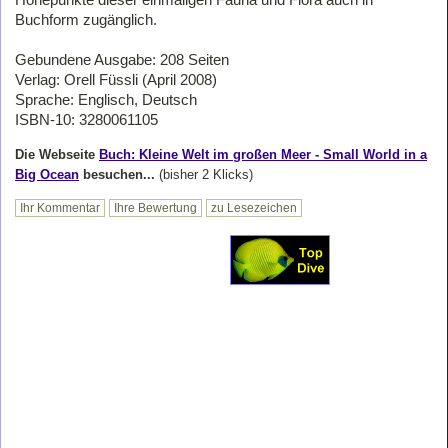
Höhepunkte dieser einmaligen Fauna und Flora auch in
Buchform zugänglich.
Gebundene Ausgabe: 208 Seiten
Verlag: Orell Füssli (April 2008)
Sprache: Englisch, Deutsch
ISBN-10: 3280061105
Die Webseite
Buch: Kleine Welt im großen Meer - Small World in a
Big Ocean
besuchen...
(bisher 2 Klicks)
Ihr Kommentar
Ihre Bewertung
zu Lesezeichen