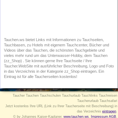
Tauchen.ws bietet Links mit Informationen zu Tauchseiten,
Tauchbasen, zu Hotels mit eigenem Tauchcenter, Bücher und
Videos über das Tauchen, die schönsten Tauchgebiete und
vieles mehr rund um das Unterwasser-Hobby, dem Tauchen
(zz_Shop) . Sie können gerne Ihre Tauchseite / Ihre
Taucher.WebSite mit ausführlicher Beschreibung, Logo und Foto
in das Verzeichnis in der Kategorie zz_Shop eintragen. Ein
Eintrag ist für alle Taucherseiten kostenlos!
Taucher Tauchen Tauchschulen Tauchurlaub Tauchlinks Tauchreisen
Taucherurlaub Tauchsafari
Jetzt kostenlos Ihre URL (Link zu Ihrer Taucherseite mit Beschreibung) in
das Verzeichnis
eintragen
.
© by Johannes Kaiser-Kaplaner,
www.tauchen.ws
,
Impressum AGB
,