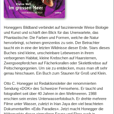
Honeggers Bildband verbindet auf faszinierende Weise Biologie
und Kunst und schärft den Blick für das Unerwartete, das
Phantastische: Die Farben und Formen, welche die Natur
hervorbringt, scheinen grenzenlos zu sein. Der Betrachter
taucht ein in eine der letzten Wildnisse dieser Erde. Stars dieses
Buches sind kleine, unscheinbare Lebewesen in ihrem
verborgenen Habitat, kleine Krebschen auf Haarsternen,
Zwergseepferdchen auf Fächerkorallen oder Skelettkrebse auf
Peitschengorgonien. Um sie zu entdecken, muss man oft sehr
genau hinschauen. Ein Buch zum Staunen für Groß und Klein.
Otto C. Honegger ist Redaktionsleiter der renommierten
Sendung «DOK» des Schweizer Fernsehens. Er taucht und
fotografiert seit über 40 Jahren in den Weltmeeren. 1988
erschien sein erstes Unterwasserfotobuch. Er drehte mehrere
Filme unter Wasser, zuletzt in Irian Jaya den viel beachteten
Dokumentarfilm «Edis Paradies». Jetzt macht Honegger die