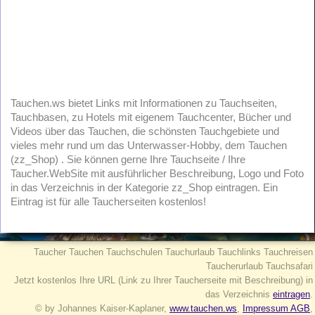
Tauchen.ws bietet Links mit Informationen zu Tauchseiten,
Tauchbasen, zu Hotels mit eigenem Tauchcenter, Bücher und
Videos über das Tauchen, die schönsten Tauchgebiete und
vieles mehr rund um das Unterwasser-Hobby, dem Tauchen
(zz_Shop) . Sie können gerne Ihre Tauchseite / Ihre
Taucher.WebSite mit ausführlicher Beschreibung, Logo und Foto
in das Verzeichnis in der Kategorie zz_Shop eintragen. Ein
Eintrag ist für alle Taucherseiten kostenlos!
Taucher Tauchen Tauchschulen Tauchurlaub Tauchlinks Tauchreisen
Taucherurlaub Tauchsafari
Jetzt kostenlos Ihre URL (Link zu Ihrer Taucherseite mit Beschreibung) in
das Verzeichnis
eintragen
.
© by Johannes Kaiser-Kaplaner,
www.tauchen.ws
,
Impressum AGB
,