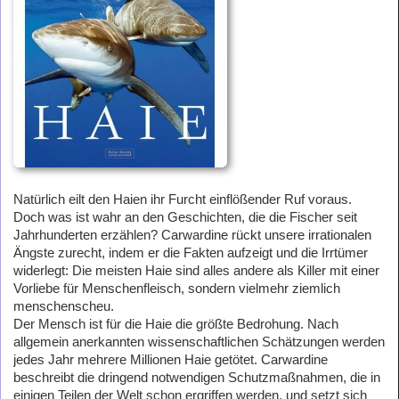
Natürlich eilt den Haien ihr Furcht einflößender Ruf voraus.
Doch was ist wahr an den Geschichten, die die Fischer seit
Jahrhunderten erzählen? Carwardine rückt unsere irrationalen
Ängste zurecht, indem er die Fakten aufzeigt und die Irrtümer
widerlegt: Die meisten Haie sind alles andere als Killer mit einer
Vorliebe für Menschenfleisch, sondern vielmehr ziemlich
menschenscheu.
Der Mensch ist für die Haie die größte Bedrohung. Nach
allgemein anerkannten wissenschaftlichen Schätzungen werden
jedes Jahr mehrere Millionen Haie getötet. Carwardine
beschreibt die dringend notwendigen Schutzmaßnahmen, die in
einigen Teilen der Welt schon ergriffen werden, und setzt sich