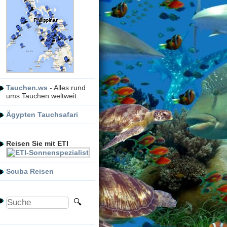
Tauchen.ws
- Alles rund
ums Tauchen weltweit
Ägypten Tauchsafari
Reisen Sie mit ETI
Scuba Reisen