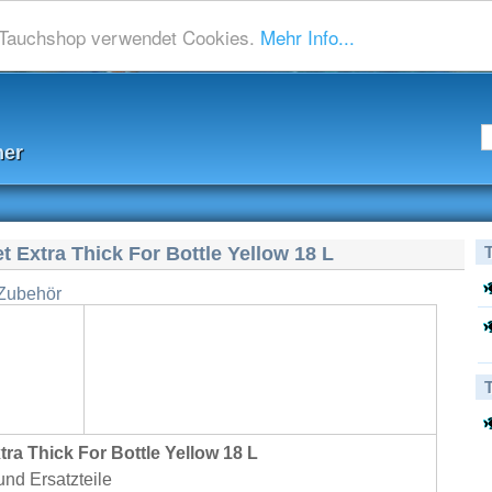
Tauchshop verwendet Cookies.
Mehr Info...
her
 Extra Thick For Bottle Yellow 18 L
 Zubehör
ra Thick For Bottle Yellow 18 L
nd Ersatzteile