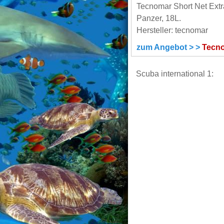
Tecnomar Short Net Extra
Panzer, 18L.
Hersteller: tecnomar
zum Angebot > >
Tecno
Scuba international 1: