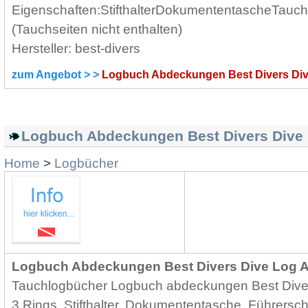
Eigenschaften:StifthalterDokumententascheTauc
(Tauchseiten nicht enthalten)
Hersteller: best-divers
zum Angebot > >
Logbuch Abdeckungen Best Divers Di
Logbuch Abdeckungen Best Divers Dive 
Home
>
Logbücher
Logbuch Abdeckungen Best Divers Dive Log Ar
Tauchlogbücher Logbuch abdeckungen Best Diver
3 Rings. Stifthalter, Dokumententasche, Führersc