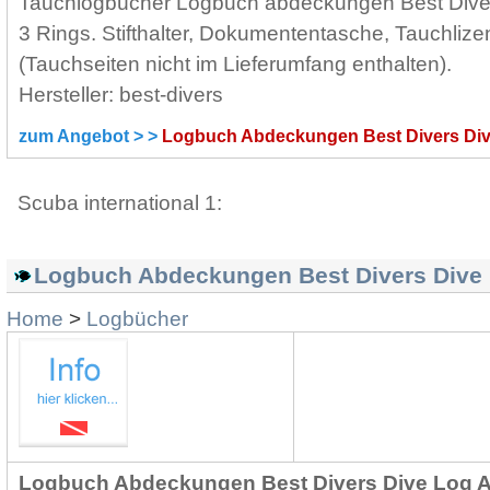
Tauchlogbücher Logbuch abdeckungen Best Diver
3 Rings. Stifthalter, Dokumententasche, Tauchliz
(Tauchseiten nicht im Lieferumfang enthalten).
Hersteller: best-divers
zum Angebot > >
Logbuch Abdeckungen Best Divers Di
Scuba international 1:
Logbuch Abdeckungen Best Divers Dive 
Home
>
Logbücher
Logbuch Abdeckungen Best Divers Dive Log Ar