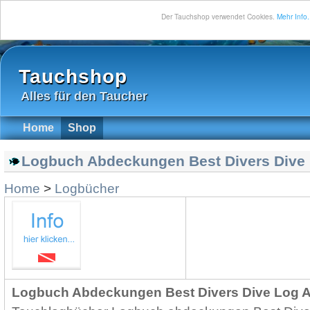
Der Tauchshop verwendet Cookies.
Mehr Info.
Tauchshop
Alles für den Taucher
Home
Shop
Logbuch Abdeckungen Best Divers Dive 
Home
>
Logbücher
Logbuch Abdeckungen Best Divers Dive Log Ar