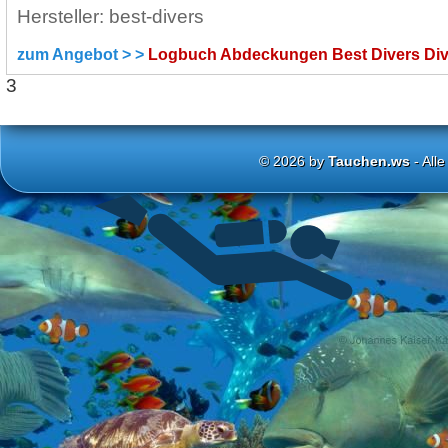
Hersteller: best-divers
zum Angebot > >
Logbuch Abdeckungen Best Divers Di
3
© 2026 by
Tauchen.ws
- All