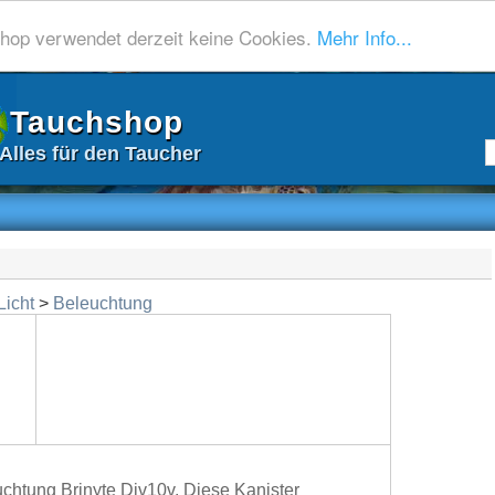
hop verwendet derzeit keine Cookies.
Mehr Info...
Tauchshop
Alles für den Taucher
Licht
>
Beleuchtung
chtung Brinyte Div10v. Diese Kanister