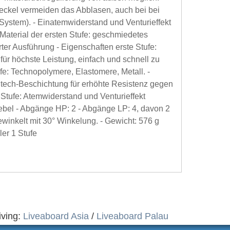
eckel vermeiden das Abblasen, auch bei bei
ystem). - Einatemwiderstand und Venturieffekt
 Material der ersten Stufe: geschmiedetes
ter Ausführung - Eigenschaften erste Stufe:
ür höchste Leistung, einfach und schnell zu
ufe: Technopolymere, Elastomere, Metall. -
ghtech-Beschichtung für erhöhte Resistenz gegen
 Stufe: Atemwiderstand und Venturieffekt
bel - Abgänge HP: 2 - Abgänge LP: 4, davon 2
winkelt mit 30° Winkelung. - Gewicht: 576 g
er 1 Stufe
iving:
Liveaboard Asia
/
Liveaboard Palau