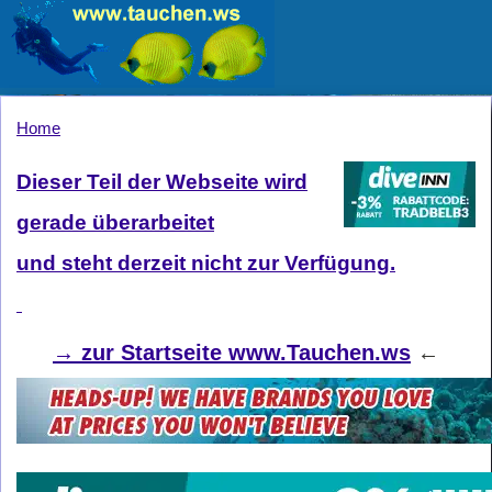
Home
Dieser Teil der Webseite wird
gerade überarbeitet
und steht derzeit nicht zur Verfügung.
→
zur Startseite www.Tauchen.ws
←