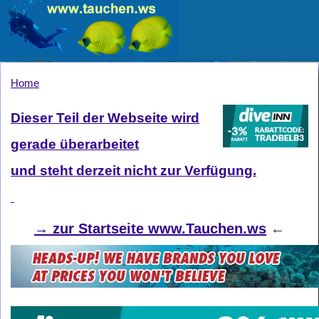
Home
Dieser Teil der Webseite wird
gerade überarbeitet
und steht derzeit nicht zur Verfügung.
→
zur Startseite www.Tauchen.ws
←