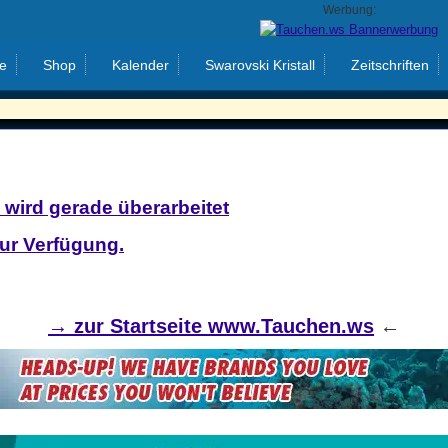
Werbung:
e
Shop
Kalender
Swarovski Kristall
Zeitschriften
 wird gerade überarbeitet
zur Verfügung.
→
zur Startseite www.Tauchen.ws
←