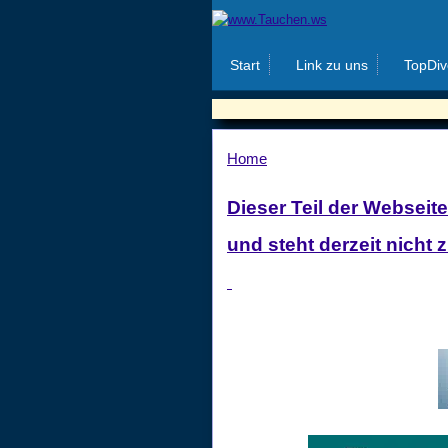
Start
Link zu uns
TopDiv
Home
Dieser Teil der Webseite
und steht derzeit nicht 