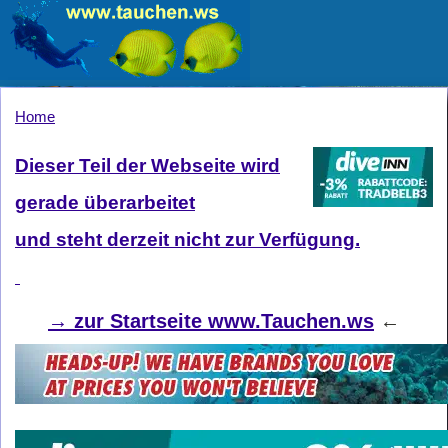
Home
Dieser Teil der Webseite wird
gerade überarbeitet
und steht derzeit nicht zur Verfügung.
→
zur Startseite www.Tauchen.ws
←