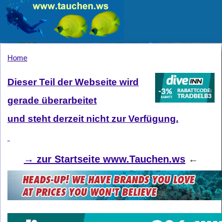
Home
Dieser Teil der Webseite wird
gerade überarbeitet
und steht derzeit nicht zur Verfügung.
→
zur Startseite www.Tauchen.ws
←