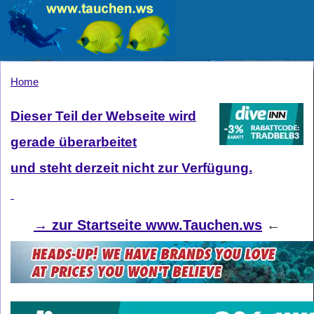
Home
Dieser Teil der Webseite wird
gerade überarbeitet
und steht derzeit nicht zur Verfügung.
→
zur Startseite www.Tauchen.ws
←