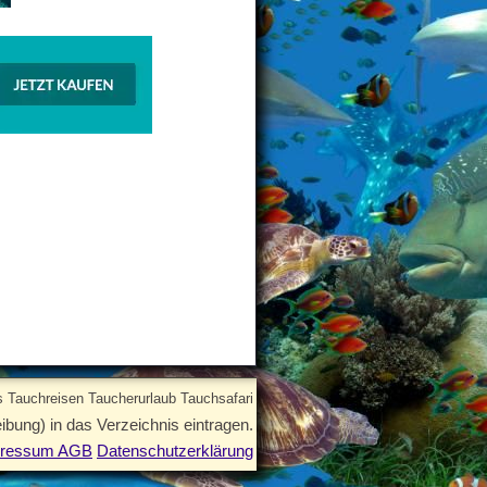
 Tauchreisen Taucherurlaub Tauchsafari
ibung) in das Verzeichnis eintragen.
pressum AGB
Datenschutzerklärung