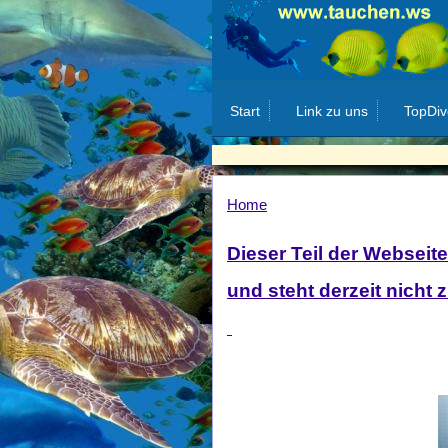
Start
Link zu uns
TopDiv
Home
Dieser Teil der Webseite
und steht derzeit nicht 