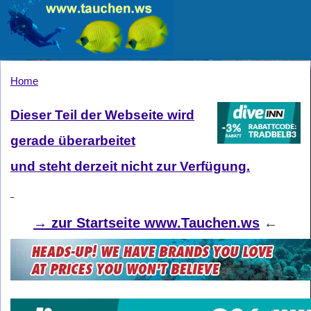
Home
Dieser Teil der Webseite wird
gerade überarbeitet
und steht derzeit nicht zur Verfügung.
→
zur Startseite www.Tauchen.ws
←