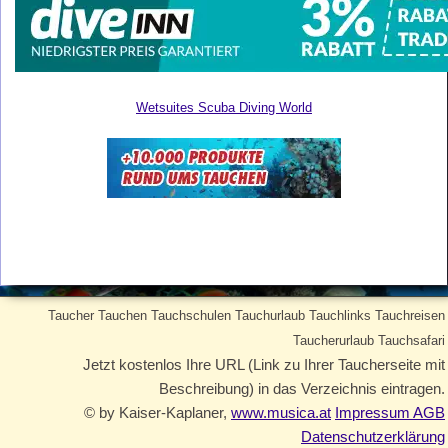
Wetsuites Scuba Diving World
Taucher Tauchen Tauchschulen Tauchurlaub Tauchlinks Tauchreisen
Taucherurlaub Tauchsafari
Jetzt kostenlos Ihre URL (Link zu Ihrer Taucherseite mit
Beschreibung) in das Verzeichnis eintragen.
© by Kaiser-Kaplaner,
www.musica.at
Impressum AGB
Datenschutzerklärung