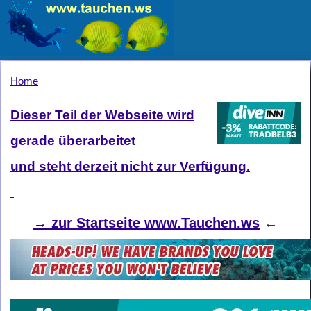
Home
Dieser Teil der Webseite wird
gerade überarbeitet
und steht derzeit nicht zur Verfügung.
→
zur Startseite www.Tauchen.ws
←