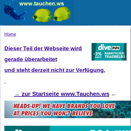
Home
Dieser Teil der Webseite wird
gerade überarbeitet
und steht derzeit nicht zur Verfügung.
→
zur Startseite www.Tauchen.ws
←