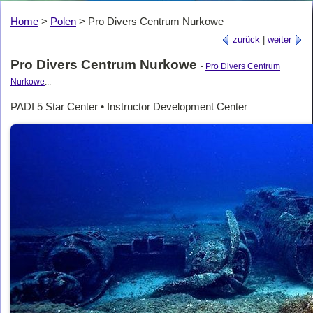
Home
>
Polen
>
Pro Divers Centrum Nurkowe
zurück
|
weiter
Pro Divers Centrum Nurkowe
-
Pro Divers Centrum
Nurkowe
...
PADI 5 Star Center • Instructor Development Center