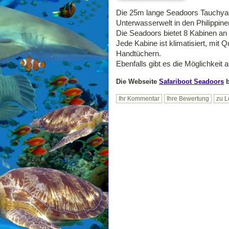
Die 25m lange Seadoors Tauchyacht
Unterwasserwelt in den Philippin
Die Seadoors bietet 8 Kabinen an
Jede Kabine ist klimatisiert, mi
Handtüchern.
Ebenfalls gibt es die Möglichkeit
Die Webseite
Safariboot Seadoors
b
Ihr Kommentar
Ihre Bewertung
zu L