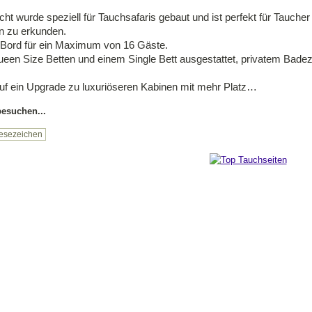
 wurde speziell für Tauchsafaris gebaut und ist perfekt für Taucher
en zu erkunden.
 Bord für ein Maximum von 16 Gäste.
t Queen Size Betten und einem Single Bett ausgestattet, privatem B
 auf ein Upgrade zu luxuriöseren Kabinen mit mehr Platz…
esuchen...
esezeichen