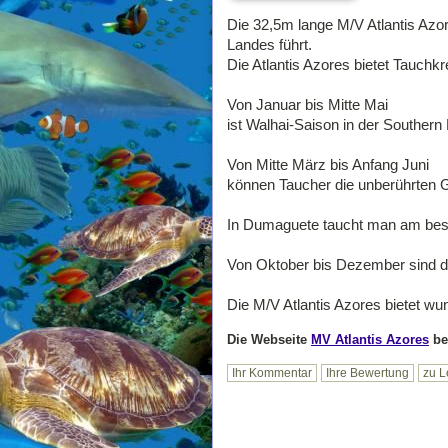
Die 32,5m lange M/V Atlantis Azor
Landes führt.
Die Atlantis Azores bietet Tauchkr
Von Januar bis Mitte Mai
ist Walhai-Saison in der Southern
Von Mitte März bis Anfang Juni
können Taucher die unberührten
In Dumaguete taucht man am bes
Von Oktober bis Dezember sind da
Die M/V Atlantis Azores bietet w
Die Webseite
MV Atlantis Azores
be
Ihr Kommentar
Ihre Bewertung
zu L