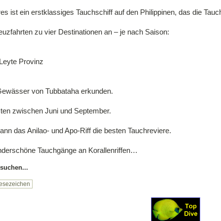
es ist ein erstklassiges Tauchschiff auf den Philippinen, das die Ta
euzfahrten zu vier Destinationen an – je nach Saison:
 Leyte Provinz
 Gewässer von Tubbataha erkunden.
ten zwischen Juni und September.
nn das Anilao- und Apo-Riff die besten Tauchreviere.
underschöne Tauchgänge an Korallenriffen…
suchen...
esezeichen