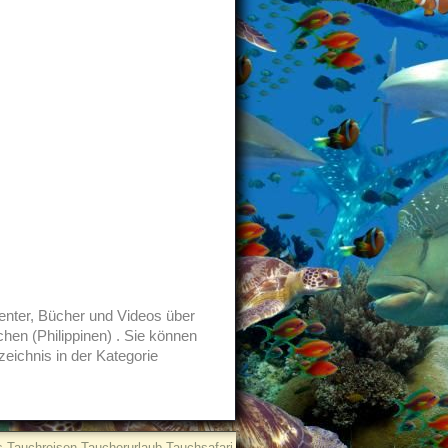
enter, Bücher und Videos über
en (Philippinen) . Sie können
zeichnis in der Kategorie
 Tauchreisen Taucherurlaub Tauchsafari