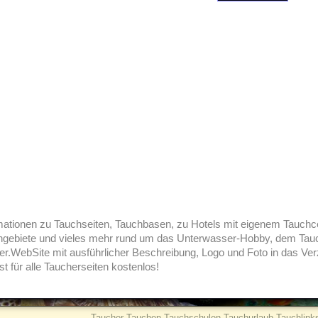
rmationen zu Tauchseiten, Tauchbasen, zu Hotels mit eigenem Tauchc
hgebiete und vieles mehr rund um das Unterwasser-Hobby, dem Tauch
her.WebSite mit ausführlicher Beschreibung, Logo und Foto in das Ver
ist für alle Taucherseiten kostenlos!
Taucher Tauchen Tauchschulen Tauchurlaub Tauchlinks