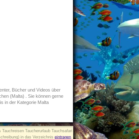
enter, Bücher und Videos über
hen (Malta) . Sie können gerne
s in der Kategorie Malta
 Tauchreisen Taucherurlaub Tauchsafari
schreibung) in das Verzeichnis
eintragen
.