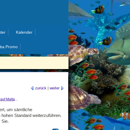
ter
Kalender
ba.Promo
zurück
|
weiter
auf Malta
...
ert, um sämtliche
n hohen Standard weiterzuführen.
 Sie.