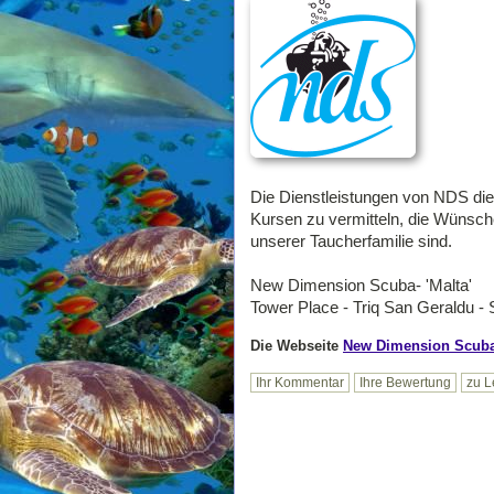
Die Dienstleistungen von NDS die
Kursen zu vermitteln, die Wünsche
unserer Taucherfamilie sind.
New Dimension Scuba- 'Malta'
Tower Place - Triq San Geraldu -
Die Webseite
New Dimension Scuba 
Ihr Kommentar
Ihre Bewertung
zu L