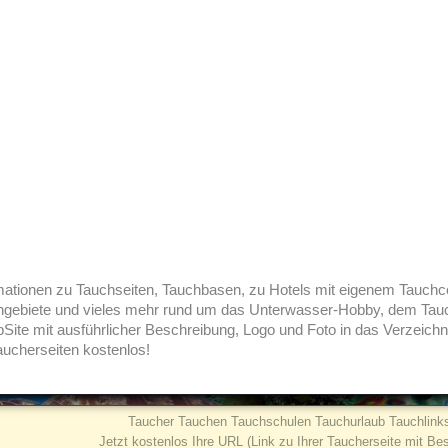
rmationen zu Tauchseiten, Tauchbasen, zu Hotels mit eigenem Tauchc
hgebiete und vieles mehr rund um das Unterwasser-Hobby, dem Tauc
bSite mit ausführlicher Beschreibung, Logo und Foto in das Verzeichni
 Taucherseiten kostenlos!
Taucher Tauchen Tauchschulen Tauchurlaub Tauchlinks
Jetzt kostenlos Ihre URL (Link zu Ihrer Taucherseite mit Be