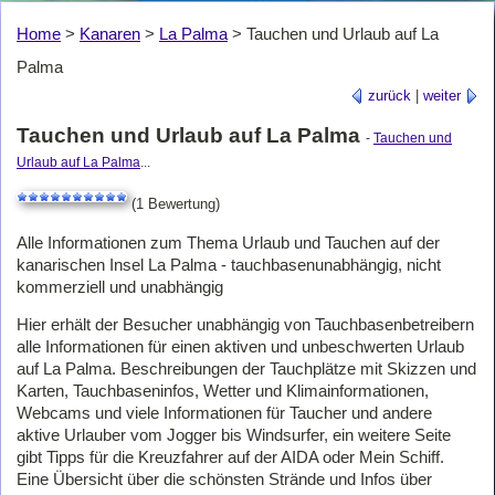
Home
>
Kanaren
>
La Palma
>
Tauchen und Urlaub auf La
Palma
zurück
|
weiter
Tauchen und Urlaub auf La Palma
-
Tauchen und
Urlaub auf La Palma
...
(1 Bewertung)
Alle Informationen zum Thema Urlaub und Tauchen auf der
kanarischen Insel La Palma - tauchbasenunabhängig, nicht
kommerziell und unabhängig
Hier erhält der Besucher unabhängig von Tauchbasenbetreibern
alle Informationen für einen aktiven und unbeschwerten Urlaub
auf La Palma. Beschreibungen der Tauchplätze mit Skizzen und
Karten, Tauchbaseninfos, Wetter und Klimainformationen,
Webcams und viele Informationen für Taucher und andere
aktive Urlauber vom Jogger bis Windsurfer, ein weitere Seite
gibt Tipps für die Kreuzfahrer auf der AIDA oder Mein Schiff.
Eine Übersicht über die schönsten Strände und Infos über