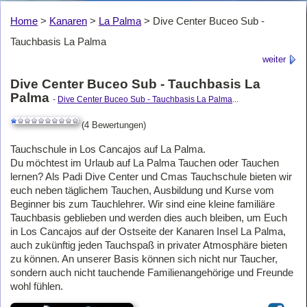
Home
>
Kanaren
>
La Palma
>
Dive Center Buceo Sub -
Tauchbasis La Palma
weiter
Dive Center Buceo Sub - Tauchbasis La
Palma
-
Dive Center Buceo Sub - Tauchbasis La Palma
...
(4 Bewertungen)
Tauchschule in Los Cancajos auf La Palma.
Du möchtest im Urlaub auf La Palma Tauchen oder Tauchen
lernen? Als Padi Dive Center und Cmas Tauchschule bieten wir
euch neben täglichem Tauchen, Ausbildung und Kurse vom
Beginner bis zum Tauchlehrer. Wir sind eine kleine familiäre
Tauchbasis geblieben und werden dies auch bleiben, um Euch
in Los Cancajos auf der Ostseite der Kanaren Insel La Palma,
auch zukünftig jeden Tauchspaß in privater Atmosphäre bieten
zu können. An unserer Basis können sich nicht nur Taucher,
sondern auch nicht tauchende Familienangehörige und Freunde
wohl fühlen.