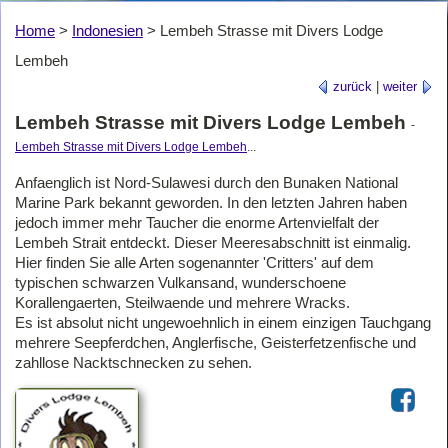
Home
>
Indonesien
>
Lembeh Strasse mit Divers Lodge
Lembeh
zurück
|
weiter
Lembeh Strasse mit Divers Lodge Lembeh
-
Lembeh Strasse mit Divers Lodge Lembeh
...
Anfaenglich ist Nord-Sulawesi durch den Bunaken National
Marine Park bekannt geworden. In den letzten Jahren haben
jedoch immer mehr Taucher die enorme Artenvielfalt der
Lembeh Strait entdeckt. Dieser Meeresabschnitt ist einmalig.
Hier finden Sie alle Arten sogenannter 'Critters' auf dem
typischen schwarzen Vulkansand, wunderschoene
Korallengaerten, Steilwaende und mehrere Wracks.
Es ist absolut nicht ungewoehnlich in einem einzigen Tauchgang
mehrere Seepferdchen, Anglerfische, Geisterfetzenfische und
zahllose Nacktschnecken zu sehen.