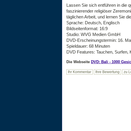
Lassen Sie sich entführen in die
faszinierender religiöser Zeremon
täglichen Arbeit, und lernen Sie d
Sprache: Deutsch, Englisch
Bildseitenformat: 16:9
Studio: WVG Medien GmbH
DVD-Erscheinungstermin: 16. Ma
Spieldauer: 68 Minuten
DVD Features: Tauchen, Surfen, 
Die Webseite
DVD: Bali - 1000 Gesic
Ihr Kommentar
Ihre Bewertung
zu L