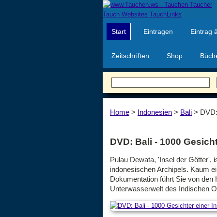
Start
Eintragen
Eintrag 
Zeitschriften
Shop
Büch
Home
>
Indonesien
>
Bali
>
DVD: 
DVD: Bali - 1000 Gesicht
Pulau Dewata, 'Insel der Götter', 
indonesischen Archipels. Kaum ein 
Dokumentation führt Sie von den 
Unterwasserwelt des Indischen 