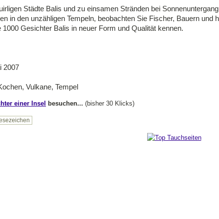
 quirligen Städte Balis und zu einsamen Stränden bei Sonnenuntergan
ien in den unzähligen Tempeln, beobachten Sie Fischer, Bauern und h
ie 1000 Gesichter Balis in neuer Form und Qualität kennen.
i 2007
Kochen, Vulkane, Tempel
hter einer Insel
besuchen...
(bisher 30 Klicks)
esezeichen