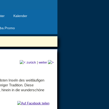
ter
Kalender
ba.Promo
zurück
|
weiter
dsten Inseln des weitläufigen
riger Tradition. Diese
 hinein in die wunderschöne