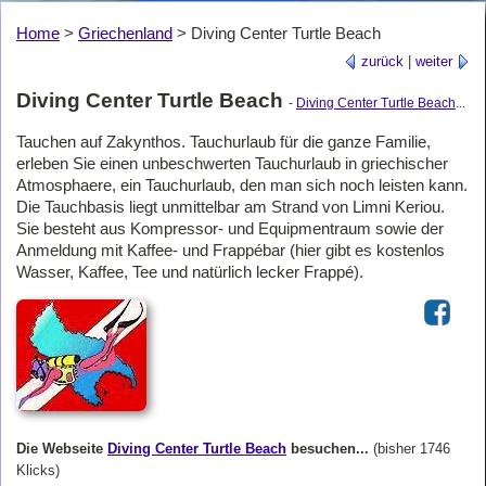
Home
>
Griechenland
>
Diving Center Turtle Beach
zurück
|
weiter
Diving Center Turtle Beach
-
Diving Center Turtle Beach
...
Tauchen auf Zakynthos. Tauchurlaub für die ganze Familie,
erleben Sie einen unbeschwerten Tauchurlaub in griechischer
Atmosphaere, ein Tauchurlaub, den man sich noch leisten kann.
Die Tauchbasis liegt unmittelbar am Strand von Limni Keriou.
Sie besteht aus Kompressor- und Equipmentraum sowie der
Anmeldung mit Kaffee- und Frappébar (hier gibt es kostenlos
Wasser, Kaffee, Tee und natürlich lecker Frappé).
Die Webseite
Diving Center Turtle Beach
besuchen...
(bisher 1746
Klicks)