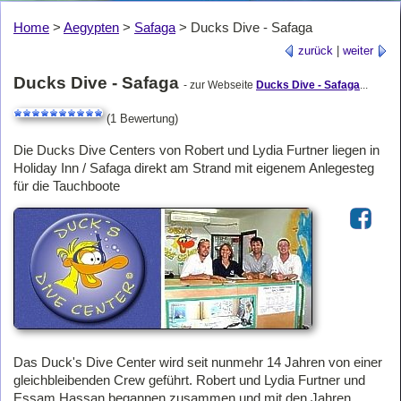
Home
>
Aegypten
>
Safaga
>
Ducks Dive - Safaga
zurück
|
weiter
Ducks Dive - Safaga
- zur Webseite
Ducks Dive - Safaga
...
(1 Bewertung)
Die Ducks Dive Centers von Robert und Lydia Furtner liegen in
Holiday Inn / Safaga direkt am Strand mit eigenem Anlegesteg
für die Tauchboote
Das Duck's Dive Center wird seit nunmehr 14 Jahren von einer
gleichbleibenden Crew geführt. Robert und Lydia Furtner und
Essam Hassan begannen zusammen und mit den Jahren