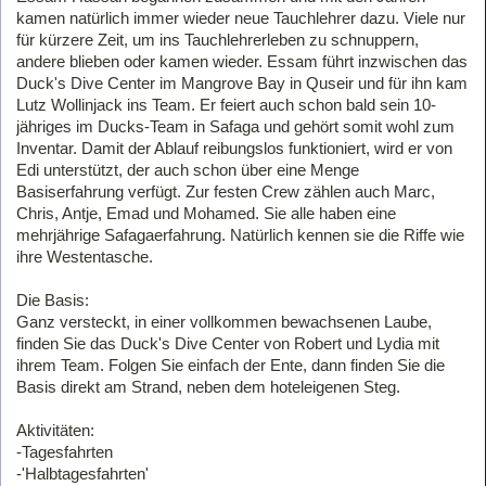
kamen natürlich immer wieder neue Tauchlehrer dazu. Viele nur
für kürzere Zeit, um ins Tauchlehrerleben zu schnuppern,
andere blieben oder kamen wieder. Essam führt inzwischen das
Duck's Dive Center im Mangrove Bay in Quseir und für ihn kam
Lutz Wollinjack ins Team. Er feiert auch schon bald sein 10-
jähriges im Ducks-Team in Safaga und gehört somit wohl zum
Inventar. Damit der Ablauf reibungslos funktioniert, wird er von
Edi unterstützt, der auch schon über eine Menge
Basiserfahrung verfügt. Zur festen Crew zählen auch Marc,
Chris, Antje, Emad und Mohamed. Sie alle haben eine
mehrjährige Safagaerfahrung. Natürlich kennen sie die Riffe wie
ihre Westentasche.
Die Basis:
Ganz versteckt, in einer vollkommen bewachsenen Laube,
finden Sie das Duck's Dive Center von Robert und Lydia mit
ihrem Team. Folgen Sie einfach der Ente, dann finden Sie die
Basis direkt am Strand, neben dem hoteleigenen Steg.
Aktivitäten:
-Tagesfahrten
-'Halbtagesfahrten'