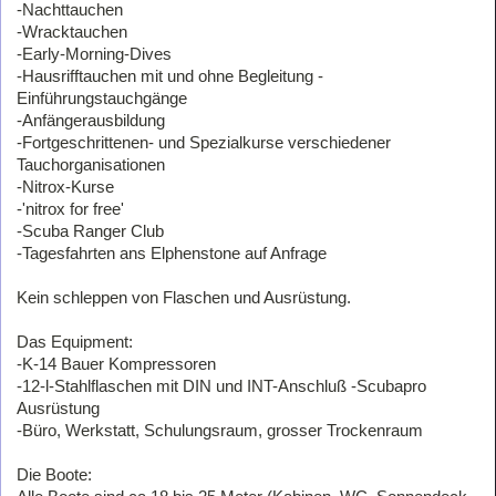
-Nachttauchen
-Wracktauchen
-Early-Morning-Dives
-Hausrifftauchen mit und ohne Begleitung -
Einführungstauchgänge
-Anfängerausbildung
-Fortgeschrittenen- und Spezialkurse verschiedener
Tauchorganisationen
-Nitrox-Kurse
-'nitrox for free'
-Scuba Ranger Club
-Tagesfahrten ans Elphenstone auf Anfrage
Kein schleppen von Flaschen und Ausrüstung.
Das Equipment:
-K-14 Bauer Kompressoren
-12-l-Stahlflaschen mit DIN und INT-Anschluß -Scubapro
Ausrüstung
-Büro, Werkstatt, Schulungsraum, grosser Trockenraum
Die Boote: