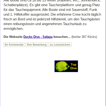
Alle Boote sind ca 18 bis 25 Meter (Kabinen, WC, Sonnendeck,
Schattenplätze). Es gibt eine Taucherplattform und genug Platz
für das Tauchequipment. Alle Boote sind mit Sauerstoff, Funk
und 1. Hilfekoffer ausgerüstet. Die erfahrene Crew kocht täglich
frisch an Bord und ist jederzeit hilfsbereit, um den Tauchgästen
einen reibungslosen und angenehmen Tauchurlaub zu
ermöglichen.
Die Webseite
Ducks Dive - Safaga
besuchen...
(bisher 367 Klicks)
Ihr Kommentar
Ihre Bewertung
zu Lesezeichen