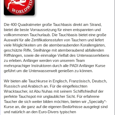
Die 400 Quadratmeter große Tauchbasis direkt am Strand,
bietet die beste Vorraussetzung für einen entspannten und
vollkommenen Tauchurlaub. Die Tauchbasis bietet eine große
Auswahl für alle Zertifikationsstufen von Tauchern und liefert
viele Möglichkeiten um die atemberaubenden Korallengärten,
geschützte Riffe, Steilhänge mit atemberaubend abfallenden
Riffhängen, sowie die einmalige Vielfalt des Unterwasserlebens
zu erleben. Anfänger werden von unserem Team
mehrsprachiger Instruktoren durch alle PADI Anfänger Kurse
geführt um die Unterwasserwelt genießen zu können.
Wir bieten alle Tauchkurse in Englisch, Französisch, Deutsch,
Russisch und Arabisch an. Für die eingefleischten
Wracktaucher, ist Abu Nuhas mit seinem Schiffsfriedhof der
perfekte Tauchspot mir unglaublicher Sicht. Für erfahrene
Taucher die sich weiter bilden möchten, bieten wir „Specialty“-
Kurse an, die ganz auf die eigenen Bedürfnisse ausgelegt sind
und natürlich an den Euro-Divers typischen