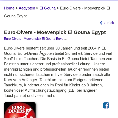
Home
>
Aegypten
>
El Gouna
>
Euro-Divers - Moevenpick El
Gouna Egypt
zurück
Euro-Divers - Moevenpick El Gouna Egypt
-
Euro-Divers - Moevenpick El Gouna Egypt
...
Euro-Divers besteht seit über 30 Jahren und seit 2004 in EL
Gouna. Euro-Divers Ägypten bietet Sicherheit, Service und viel
Spaß beim Tauchen. Die Basis in EL Gouna bietet Tauchen vom
Feinsten unter sicherer und professioneller Leitung. Unsere
mehrsprachigen und professionellen Tauchlehrer/Innen bieten
nicht nur sicheres Tauchen mit viel Service, sondern auch alle
Kurs vom Anfänger- Tauchkurs bis zum Fortgeschrittenen
Tauchkurs, Kindertauchen im Pool für Kinder ab 8 Jahren,
kostenloser Auffrischungstauchgang (z.B. bei längerer
Tauchpause) und vieles mehr.